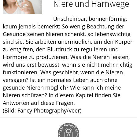
Niere und Harnwege
HOMÖOPATHIE
Unscheinbar, bohnenförmig,
ELTERN UND KIND
kaum jemals bemerkt: So wenig Beachtung der
Gesunde seinen Nieren schenkt, so lebenswichtig
sind sie. Sie arbeiten unermüdlich, um den Körper
zu entgiften, den Blutdruck zu regulieren und
Hormone zu produzieren. Was die Nieren leisten,
wird uns erst bewusst, wenn sie nicht mehr richtig
funktionieren. Was geschieht, wenn die Nieren
versagen? Ist ein normales Leben auch ohne
gesunde Nieren möglich? Wie kann ich meine
Nieren schützen? In diesem Kapitel finden Sie
Antworten auf diese Fragen.
(Bild: Fancy Photography/veer)