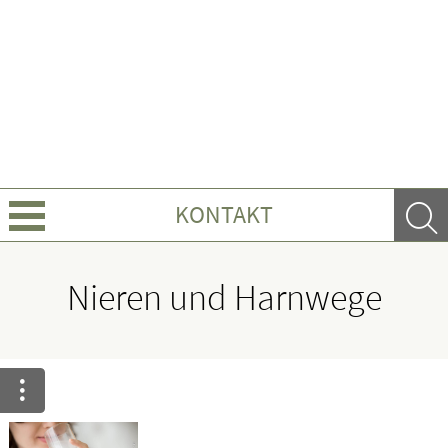
KONTAKT
Über Uns
Nieren und Harnwege
Leistungen
Ratgeber
Krankheiten & Therapie