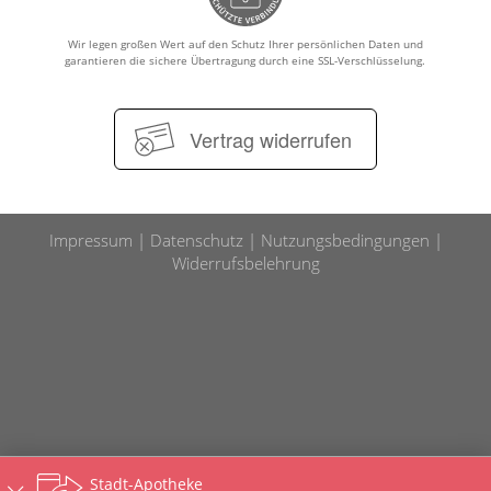
Wir legen großen Wert auf den Schutz Ihrer persönlichen Daten und
garantieren die sichere Übertragung durch eine SSL-Verschlüsselung.
Vertrag widerrufen
Impressum
Datenschutz
Nutzungsbedingungen
Widerrufsbelehrung
Stadt-Apotheke